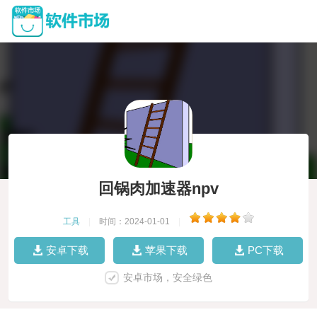
回锅肉加速器npv
工具
|
时间：2024-01-01
|
安卓下载
苹果下载
PC下载
安卓市场，安全绿色