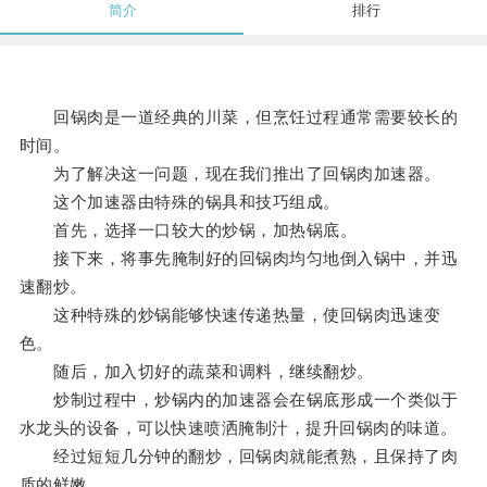
简介
排行
回锅肉是一道经典的川菜，但烹饪过程通常需要较长的
时间。
为了解决这一问题，现在我们推出了回锅肉加速器。
这个加速器由特殊的锅具和技巧组成。
首先，选择一口较大的炒锅，加热锅底。
接下来，将事先腌制好的回锅肉均匀地倒入锅中，并迅
速翻炒。
这种特殊的炒锅能够快速传递热量，使回锅肉迅速变
色。
随后，加入切好的蔬菜和调料，继续翻炒。
炒制过程中，炒锅内的加速器会在锅底形成一个类似于
水龙头的设备，可以快速喷洒腌制汁，提升回锅肉的味道。
经过短短几分钟的翻炒，回锅肉就能煮熟，且保持了肉
质的鲜嫩。