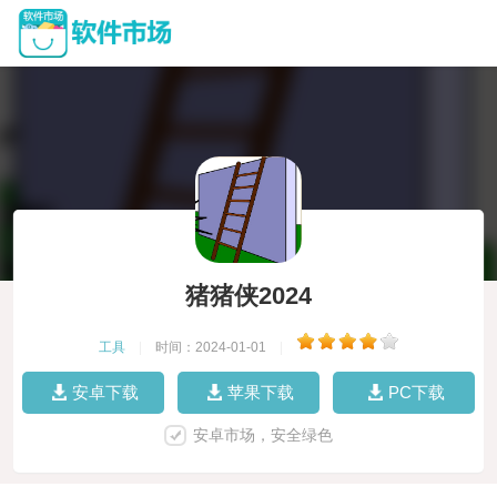
猪猪侠2024
工具
|
时间：2024-01-01
|
安卓下载
苹果下载
PC下载
安卓市场，安全绿色