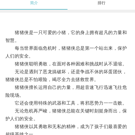
简介
排行
猪猪侠是一只可爱的小猪，它的身上拥有超凡的力量和
智慧。
每当世界面临危机时，猪猪侠总是第一个站出来，保护
人们的安全。
猪猪侠聪明勇敢，在面对各种困难和挑战时从不退缩。
无论是遇到了恶龙搞破坏，还是争战不休的坏蛋团伙，
猪猪侠总是不怕艰险，竭尽全力去拯救世界。
猪猪侠擅长运用自己的力量，用超音速飞行迅速飞往危
险现场。
它还会使用特殊的武器和工具，将邪恶势力一一击败。
无论危机再严峻，猪猪侠总能在关键时刻挺身而出，保
护人们的安全。
猪猪侠以其勇敢和无私的精神，成为了孩子们最喜爱的
超级英雄之一。